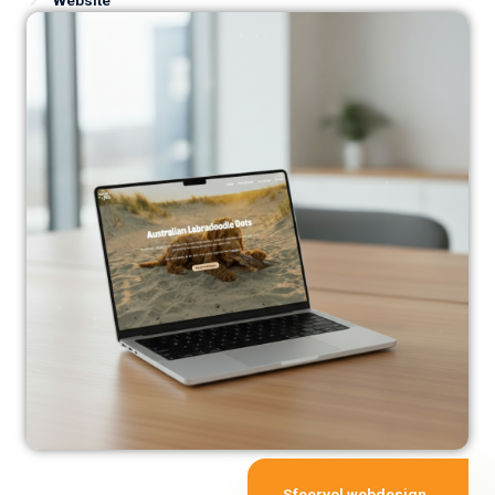
Sfeervol webdesign