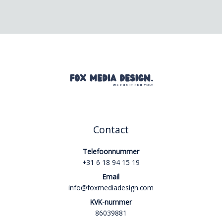
Contact
Telefoonnummer
+31 6 18 94 15 19
Email
info@foxmediadesign.com
KVK-nummer
86039881