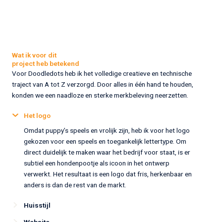
Wat ik voor dit
project heb betekend
Voor Doodledots heb ik het volledige creatieve en technische
traject van A tot Z verzorgd. Door alles in één hand te houden,
konden we een naadloze en sterke merkbeleving neerzetten.
Het logo
Omdat puppy’s speels en vrolijk zijn, heb ik voor het logo
gekozen voor een speels en toegankelijk lettertype. Om
direct duidelijk te maken waar het bedrijf voor staat, is er
subtiel een hondenpootje als icoon in het ontwerp
verwerkt. Het resultaat is een logo dat fris, herkenbaar en
anders is dan de rest van de markt.
Huisstijl
Website